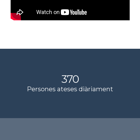
370
Persones ateses diàriament