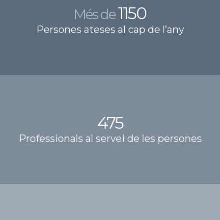
1150
Més de
Persones ateses al cap de l’any
475
Professionals al servei de les persones