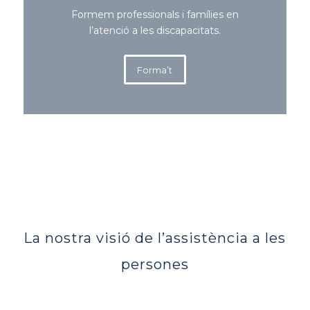
Formem professionals i famílies en
l’atenció a les discapacitats.
Forma’t
La nostra visió de l’assistència a les
persones