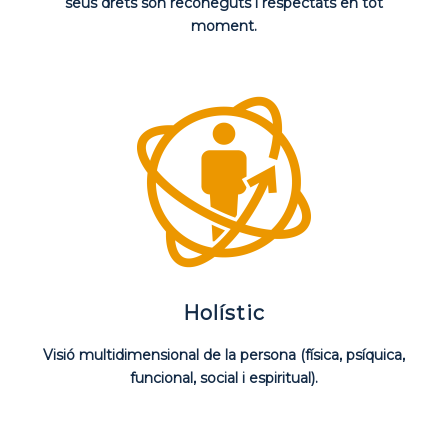
seus drets són reconeguts i respectats en tot
moment.
Holístic
Visió multidimensional de la persona (física, psíquica,
funcional, social i espiritual).