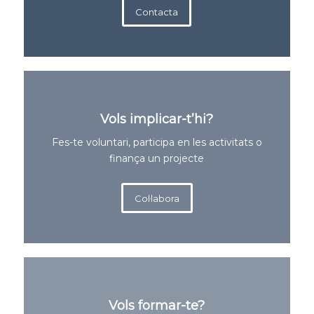
Contacta
Vols implicar-t’hi?
Fes-te voluntari, participa en les activitats o
finança un projecte
Col·labora
Vols formar-te?