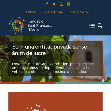
Contacta
Fes-te voluntari
Envia el teu CV
Som una entitat privada sense
ànim de lucre
Des de fa més de 45 anys treballem per a persones
amb algun tipus de dependència associada a la
vellesa, a la discapacitat psíquica i a la malaltia.