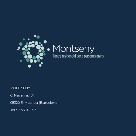
MONTSENY
C. Navarra, 181
08320 El Masnou (Barcelona)
Tel. 93 555 02 57