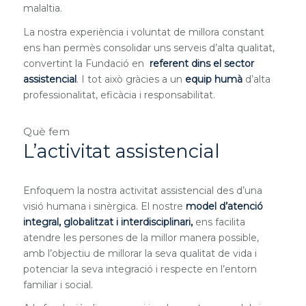
malaltia.
La nostra experiència i voluntat de millora constant
ens han permès consolidar uns serveis d’alta qualitat,
convertint la Fundació en
referent dins el sector
assistencial
. I tot això gràcies a un
equip humà
d’alta
professionalitat, eficàcia i responsabilitat.
Què fem
L’activitat assistencial
Enfoquem la nostra activitat assistencial des d’una
visió humana i sinèrgica. El nostre
model d’atenció
integral, globalitzat i interdisciplinari,
ens facilita
atendre les persones de la millor manera possible,
amb l’objectiu de millorar la seva qualitat de vida i
potenciar la seva integració i respecte en l’entorn
familiar i social.