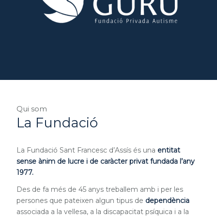
Qui som
La Fundació
La Fundació Sant Francesc d’Assís és una
entitat
sense ànim de lucre i de caràcter privat fundada l’any
1977.
Des de fa més de 45 anys treballem amb i per les
persones que pateixen algun tipus de
dependència
associada a la vellesa, a la discapacitat psíquica i a la