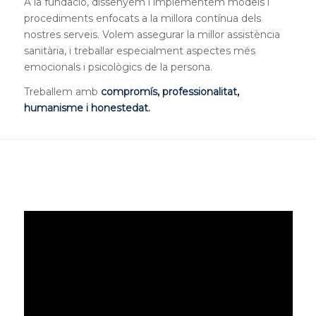
A la fundació, dissenyem i implementem models i
procediments enfocats a la millora contínua dels
nostres serveis. Volem assegurar la millor assistència
sanitària, i treballar especialment aspectes més
emocionals i psicològics de la persona.
Treballem amb
compromís, professionalitat,
humanisme i honestedat.