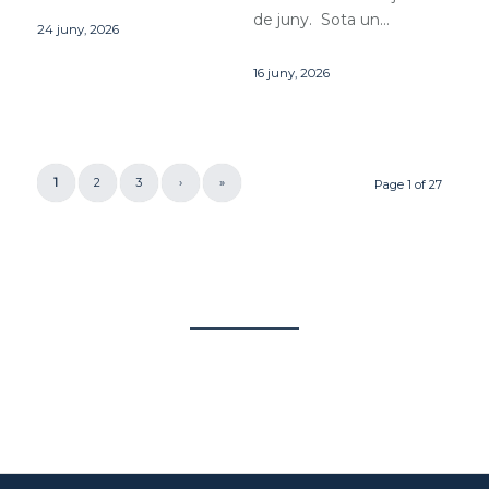
de juny. Sota un…
24 juny, 2026
16 juny, 2026
1
2
3
›
»
Page 1 of 27