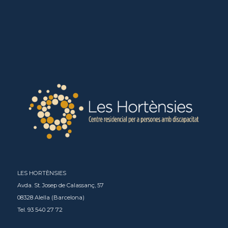
LES HORTÈNSIES
Avda. St. Josep de Calassanç, 57
08328 Alella (Barcelona)
Tel. 93 540 27 72