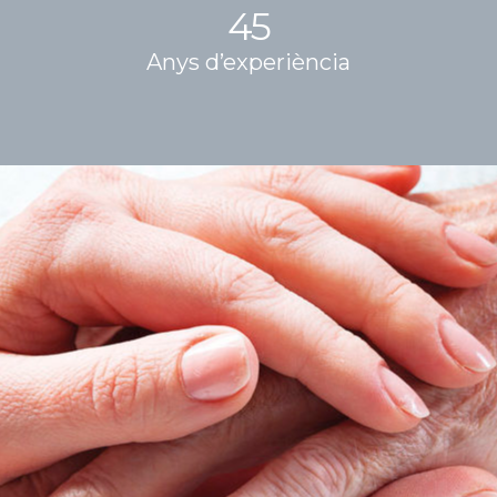
45
Anys d’experiència