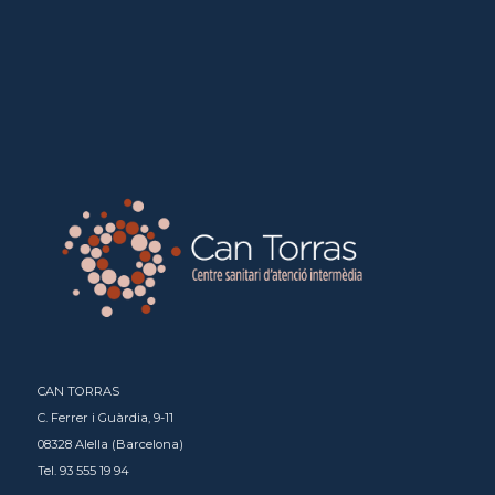
CAN TORRAS
C. Ferrer i Guàrdia, 9-11
08328 Alella (Barcelona)
Tel. 93 555 19 94