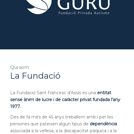
Qui som
La Fundació
La Fundació Sant Francesc d’Assís és una
entitat
sense ànim de lucre i de caràcter privat fundada l’any
1977.
Des de fa més de 45 anys treballem amb i per les
persones que pateixen algun tipus de
dependència
associada a la vellesa, a la discapacitat psíquica i a la