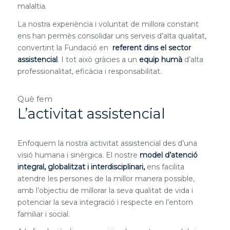
malaltia.
La nostra experiència i voluntat de millora constant
ens han permès consolidar uns serveis d’alta qualitat,
convertint la Fundació en
referent dins el sector
assistencial
. I tot això gràcies a un
equip humà
d’alta
professionalitat, eficàcia i responsabilitat.
Què fem
L’activitat assistencial
Enfoquem la nostra activitat assistencial des d’una
visió humana i sinèrgica. El nostre
model d’atenció
integral, globalitzat i interdisciplinari,
ens facilita
atendre les persones de la millor manera possible,
amb l’objectiu de millorar la seva qualitat de vida i
potenciar la seva integració i respecte en l’entorn
familiar i social.