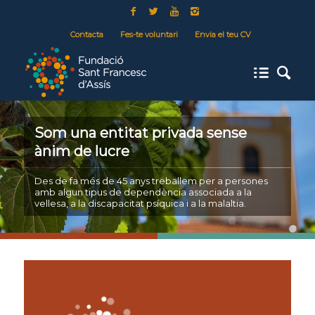
Contacta
Fes-te voluntari
Envia el teu CV
Som una entitat privada sense
ànim de lucre
Des de fa més de 45 anys treballem per a persones
amb algun tipus de dependència associada a la
vellesa, a la discapacitat psíquica i a la malaltia.