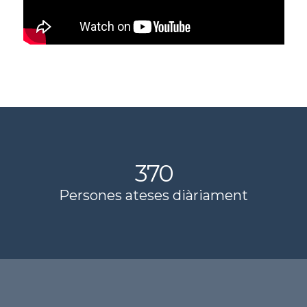
370
Persones ateses diàriament