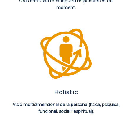
seus drets són reconeguts i respectats en tot
moment.
Holístic
Visió multidimensional de la persona (física, psíquica,
funcional, social i espiritual).