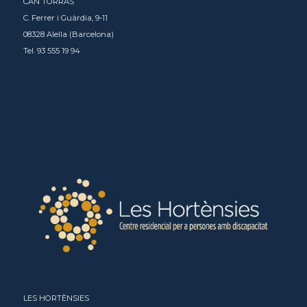
CAN TORRAS
C. Ferrer i Guàrdia, 9-11
08328 Alella (Barcelona)
Tel. 93 555 19 94
LES HORTÈNSIES