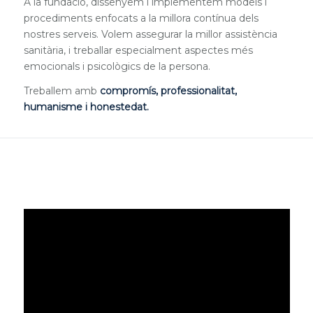
A la fundació, dissenyem i implementem models i
procediments enfocats a la millora contínua dels
nostres serveis. Volem assegurar la millor assistència
sanitària, i treballar especialment aspectes més
emocionals i psicològics de la persona.
Treballem amb
compromís, professionalitat,
humanisme i honestedat.