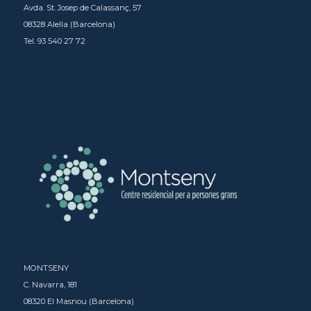
Avda. St. Josep de Calassanç, 57
08328 Alella (Barcelona)
Tel. 93 540 27 72
MONTSENY
C. Navarra, 181
08320 El Masnou (Barcelona)