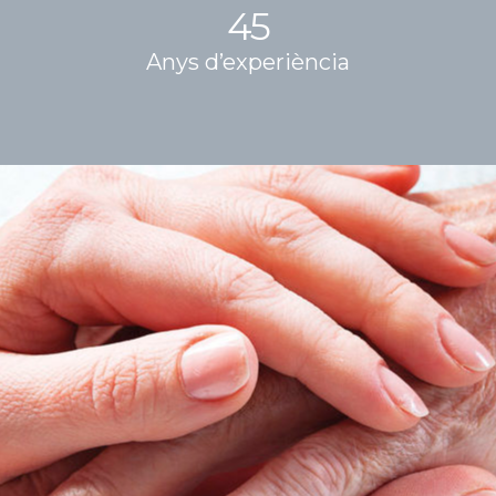
45
Anys d’experiència