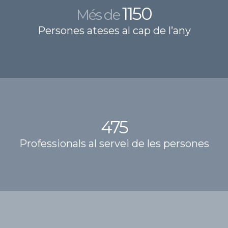
1150
Més de
Persones ateses al cap de l’any
475
Professionals al servei de les persones