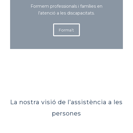
Formem professionals i famílies en
l’atenció a les discapacitats.
Forma’t
La nostra visió de l’assistència a les
persones