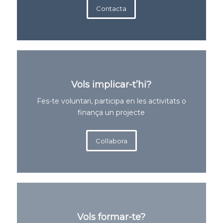
Contacta
Vols implicar-t’hi?
Fes-te voluntari, participa en les activitats o
finança un projecte
Col·labora
Vols formar-te?