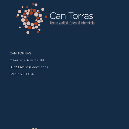
CAN TORRAS
C. Ferrer i Guàrdia, 9-11
08328 Alella (Barcelona)
Tel. 93 555 19 94