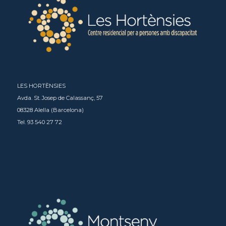
LES HORTÈNSIES
Avda. St. Josep de Calassanç, 57
08328 Alella (Barcelona)
Tel. 93 540 27 72