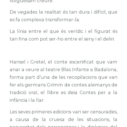
volguéssim creure.
De vegades la realitat és tan dura i difícil, que
es fa complexa transformar-la.
La línia entre el que és verídic i el figurat és
tan fina com pot ser-ho entre el seny i el deliri.
Hansel i Gretel, el conte escenificat que vam
anar a veure al teatre Blas Infante a Badalona,
forma part d’una de les recopilacions que van
fer els germans Grimm de contes alemanys de
tradició oral, el llibre es deia Contes per a la
infància i la llar.
Les seves primeres edicions van ser censurades,
a causa de la cruesa de les situacions, la