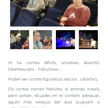
Hi ha contes difícils, amables, divertits.
Desmesurats…. Fabulosos….
Poden ser contes figuratius, viscuts… catàrtics,
Els contes narren històries, al principi, irreals,
però potser, situades en el context adequat,
siguin més veraços del que puguem o