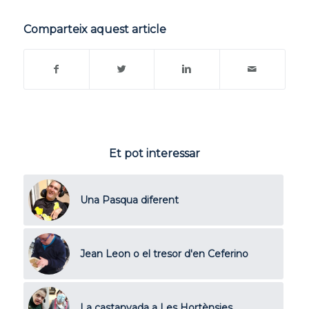
Comparteix aquest article
Et pot interessar
Una Pasqua diferent
Jean Leon o el tresor d'en Ceferino
La castanyada a Les Hortènsies