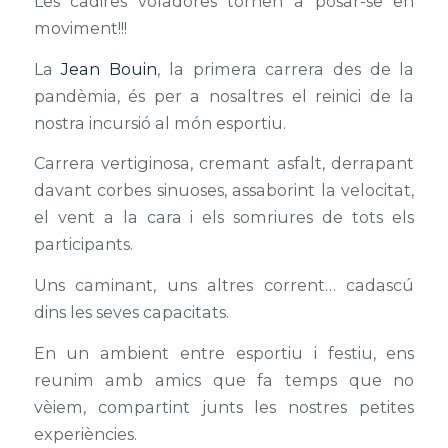
Les cadires voladores tornen a posar-se en
moviment!!!
La
Jean Bouin
, la primera carrera des de la
pandèmia, és per a nosaltres el reinici de la
nostra incursió al món esportiu.
Carrera vertiginosa, cremant asfalt, derrapant
davant corbes sinuoses, assaborint la velocitat,
el vent a la cara i els somriures de tots els
participants.
Uns caminant, uns altres corrent… cadascú
dins les seves capacitats.
En un ambient entre esportiu i festiu, ens
reunim amb amics que fa temps que no
vèiem, compartint junts les nostres petites
experiències.