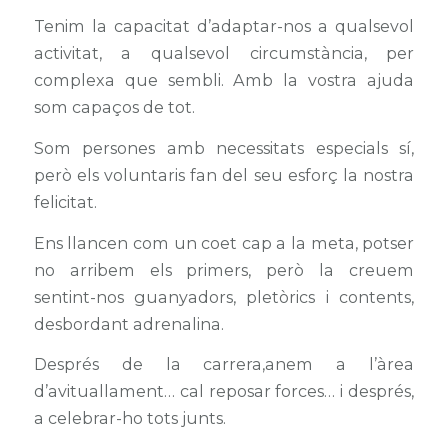
Tenim la capacitat d’adaptar-nos a qualsevol
activitat, a qualsevol circumstància, per
complexa que sembli. Amb la vostra ajuda
som capaços de tot.
Som persones amb necessitats especials sí,
però els voluntaris fan del seu esforç la nostra
felicitat.
Ens llancen com un coet cap a la meta, potser
no arribem els primers, però la creuem
sentint-nos guanyadors, pletòrics i contents,
desbordant adrenalina.
Després de la carrera,anem a l’àrea
d’avituallament… cal reposar forces… i després,
a celebrar-ho tots junts.