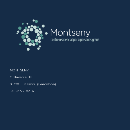
MONTSENY
C. Navarra, 181
08320 El Masnou (Barcelona)
Tel. 93 555 02 57