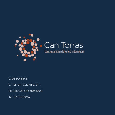
CAN TORRAS
C. Ferrer i Guàrdia, 9-11
08328 Alella (Barcelona)
Tel. 93 555 19 94