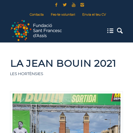
Contacta
Fes-te voluntari
Envia el teu CV
LA JEAN BOUIN 2021
LES HORTÈNSIES