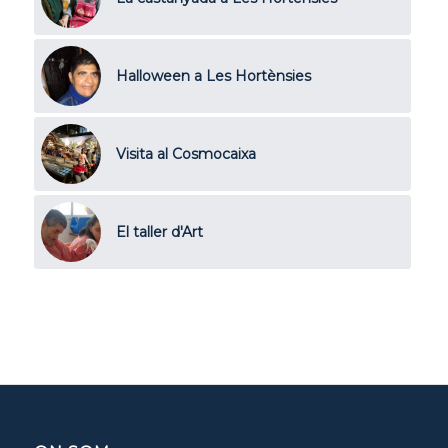
Halloween a Les Hortènsies
Visita al Cosmocaixa
El taller d'Art