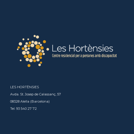
LES HORTÈNSIES
Avda. St. Josep de Calassanç, 57
08328 Alella (Barcelona)
Tel. 93 540 27 72