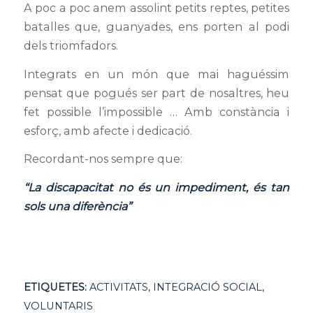
A poc a poc anem assolint petits reptes, petites
batalles que, guanyades, ens porten al podi
dels triomfadors.
Integrats en un món que mai haguéssim
pensat que pogués ser part de nosaltres, heu
fet possible l’impossible … Amb constància i
esforç, amb afecte i dedicació.
Recordant-nos sempre que:
“La discapacitat no és un impediment, és tan
sols una diferència”
ETIQUETES:
ACTIVITATS
,
INTEGRACIÓ SOCIAL
,
VOLUNTARIS