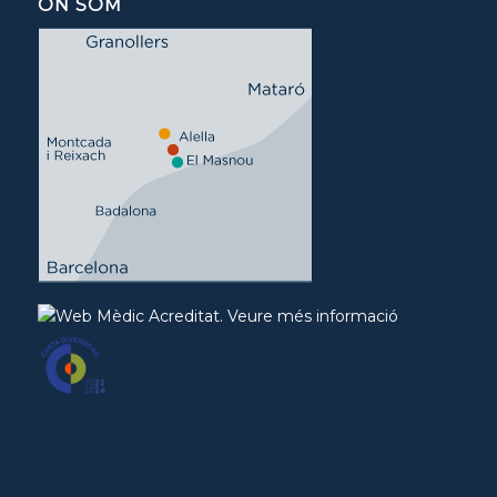
ON SOM