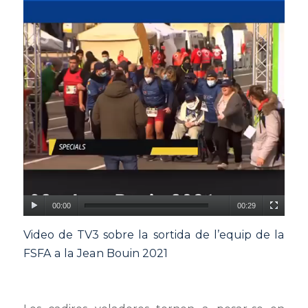
00:00
00:29
Video de TV3 sobre la sortida de l’equip de la
FSFA a la Jean Bouin 2021