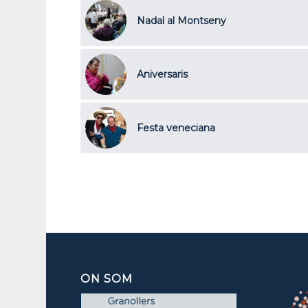
Nadal al Montseny
Aniversaris
Festa veneciana
ON SOM