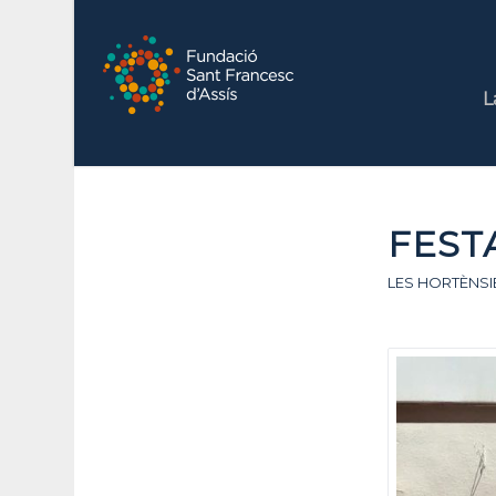
L
FEST
LES HORTÈNSI