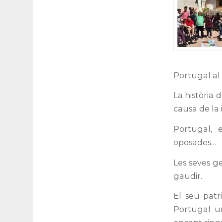
Portugal al
La història 
causa de la 
Portugal, e
oposades…
Les seves gen
gaudir.
El seu patri
Portugal un