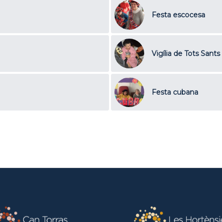
Festa escocesa
Vigília de Tots Sants
Festa cubana