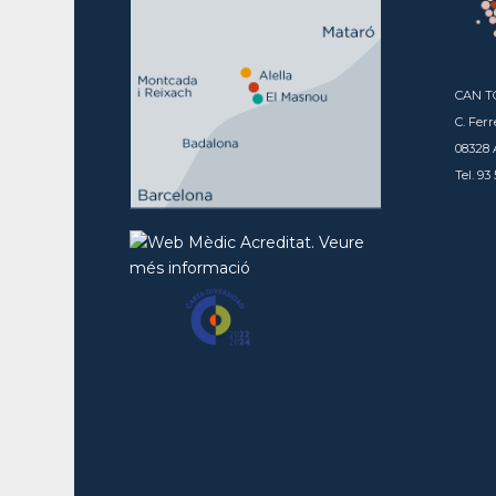
CAN 
C. Ferr
08328 
Tel. 93