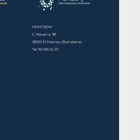
MONTSENY
C. Navarra, 181
08320 El Masnou (Barcelona)
Tel. 93 555 02 57