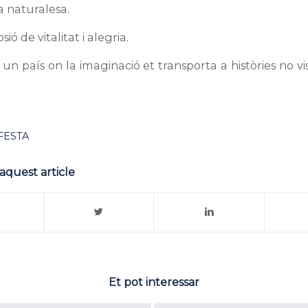
a naturalesa.
ió de vitalitat i alegria.
un país on la imaginació et transporta a històries no v
FESTA
aquest article
Et pot interessar