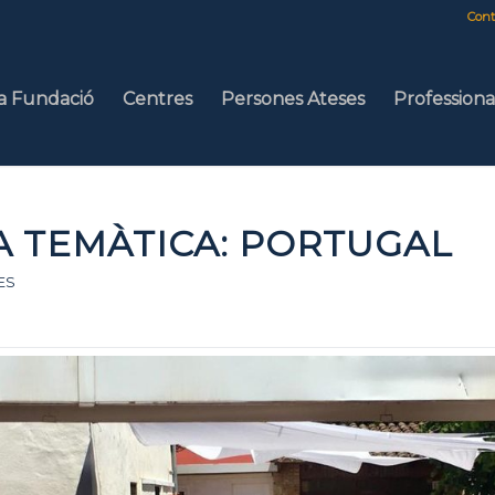
Cont
a Fundació
Centres
Persones Ateses
Professiona
A TEMÀTICA: PORTUGAL
ES