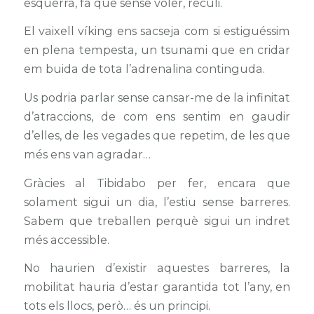
esquerra, fa que sense voler, reculi.
El vaixell víking ens sacseja com si estiguéssim
en plena tempesta, un tsunami que en cridar
em buida de tota l’adrenalina continguda.
Us podria parlar sense cansar-me de la infinitat
d’atraccions, de com ens sentim en gaudir
d’elles, de les vegades que repetim, de les que
més ens van agradar…
Gràcies al Tibidabo per fer, encara que
solament sigui un dia, l’estiu sense barreres.
Sabem que treballen perquè sigui un indret
més accessible.
No haurien d’existir aquestes barreres, la
mobilitat hauria d’estar garantida tot l’any, en
tots els llocs, però… és un principi.