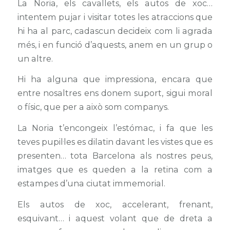
La Noria, els cavallets, els autos de xoc…
intentem pujar i visitar totes les atraccions que
hi ha al parc, cadascun decideix com li agrada
més, i en funció d’aquests, anem en un grup o
un altre.
Hi ha alguna que impressiona, encara que
entre nosaltres ens donem suport, sigui moral
o físic, que per a això som companys.
La Noria t’encongeix l’estómac, i fa que les
teves pupil·les es dilatin davant les vistes que es
presenten… tota Barcelona als nostres peus,
imatges que es queden a la retina com a
estampes d’una ciutat immemorial.
Els autos de xoc, accelerant, frenant,
esquivant… i aquest volant que de dreta a