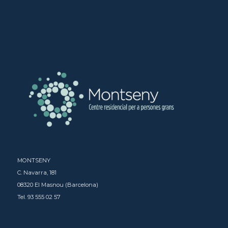
MONTSENY
C. Navarra, 181
08320 El Masnou (Barcelona)
Tel. 93 555 02 57