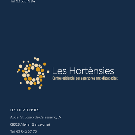
Tel. 93 555 19 94
LES HORTÈNSIES
Avda. St. Josep de Calassanç, 57
08328 Alella (Barcelona)
Tel. 93 540 27 72