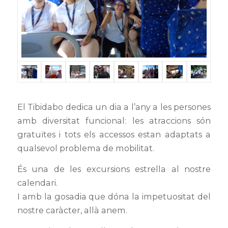
El Tibidabo dedica un dia a l’any a les persones
amb diversitat funcional: les atraccions són
gratuïtes i tots els accessos estan adaptats a
qualsevol problema de mobilitat.
És una de les excursions estrella al nostre
calendari.
I amb la gosadia que dóna la impetuositat del
nostre caràcter, allà anem.