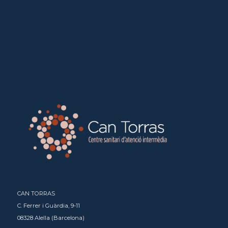
CAN TORRAS
C. Ferrer i Guàrdia, 9-11
08328 Alella (Barcelona)