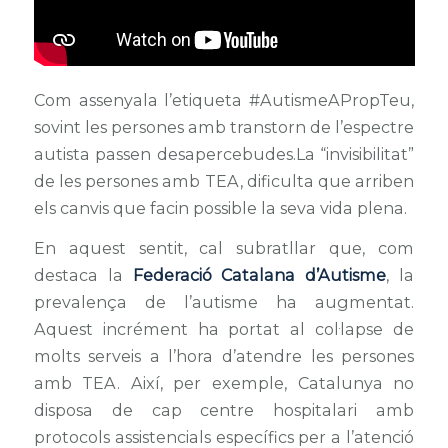
Com assenyala l’etiqueta #AutismeAPropTeu,
sovint les persones amb transtorn de l’espectre
autista passen desapercebudes.La “invisibilitat”
de les persones amb TEA, dificulta que arriben
els canvis que facin possible la seva vida plena.
En aquest sentit, cal subratllar que, com
destaca la
Federació Catalana d’Autisme
, la
prevalença de l’autisme ha augmentat.
Aquest incrément ha portat al col·lapse de
molts serveis a l’hora d’atendre les persones
amb TEA. Així, per exemple, Catalunya no
disposa de cap centre hospitalari amb
protocols assistencials específics per a l’atenció