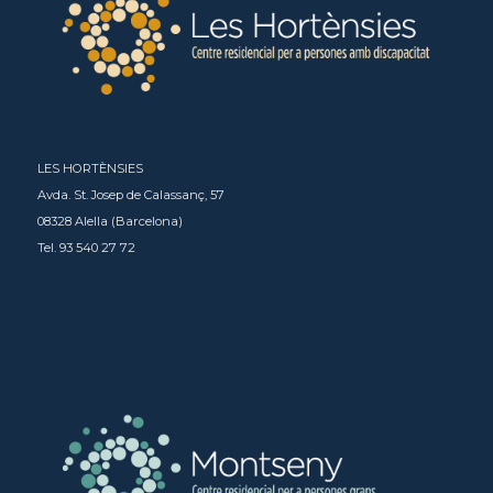
LES HORTÈNSIES
Avda. St. Josep de Calassanç, 57
08328 Alella (Barcelona)
Tel. 93 540 27 72