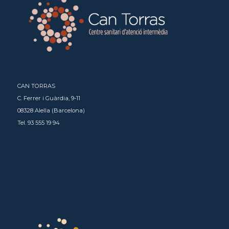
CAN TORRAS
C. Ferrer i Guàrdia, 9-11
08328 Alella (Barcelona)
Tel. 93 555 19 94