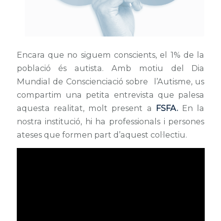
Encara que no siguem conscients, el 1% de la
població és autista. Amb motiu del Dia
Mundial de Conscienciació sobre l’Autisme, us
compartim una petita entrevista que palesa
aquesta realitat, molt present a
FSFA.
En la
nostra institució, hi ha professionals i persones
ateses que formen part d’aquest col·lectiu.