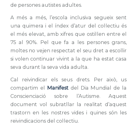
de persones autistes adultes.
A més a més, l’escola inclusiva segueix sent
una quimera i el índex d’atur del col·lectiu és
el més elevat, amb xifres que ostil·len entre el
75 al 90%. Pel que fa a les persones grans,
moltes no vejen respectat el seu dret a escollir
si volen continuar vivint a la que ha estat casa
seva durant la seva vida adulta.
Cal reivindicar els seus drets. Per això, us
compartim el
Manifest
del Dia Mundial de la
Conscienciació sobre l’Autisme. Aquest
document vol subratllar la realitat d’aquest
trastorn en les nostres vides i quines són les
reivindicacions del col·lectiu.