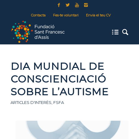
Contacta
Fes-te voluntari
Envia el teu CV
DIA MUNDIAL DE
CONSCIENCIACIÓ
SOBRE L’AUTISME
ARTICLES D'INTERÈS
,
FSFA