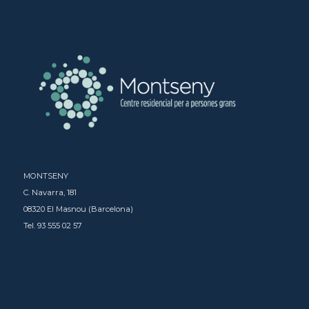
MONTSENY
C. Navarra, 181
08320 El Masnou (Barcelona)
Tel. 93 555 02 57