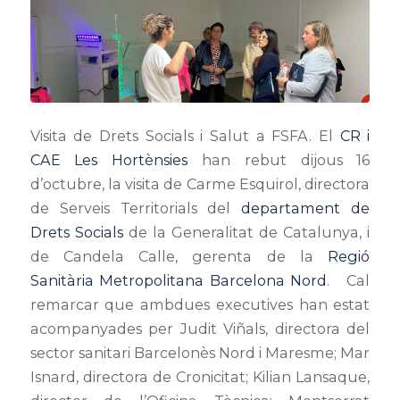
Visita de Drets Socials i Salut a FSFA. El
CR i
CAE Les Hortènsies
han rebut dijous 16
d’octubre, la visita de Carme Esquirol, directora
de Serveis Territorials del
departament de
Drets Socials
de la Generalitat de Catalunya, i
de Candela Calle, gerenta de la
Regió
Sanitària Metropolitana Barcelona Nord
. Cal
remarcar que ambdues executives han estat
acompanyades per Judit Viñals, directora del
sector sanitari Barcelonès Nord i Maresme; Mar
Isnard, directora de Cronicitat; Kilian Lansaque,