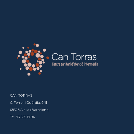
CAN TORRAS
C. Ferrer i Guàrdia, 9-11
08328 Alella (Barcelona)
Tel. 93 555 19 94