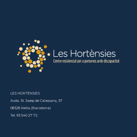
LES HORTÈNSIES
Avda. St. Josep de Calassanç, 57
08328 Alella (Barcelona)
Tel. 93 540 27 72