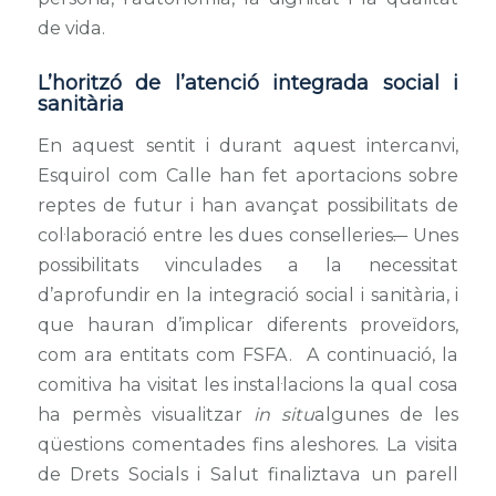
de vida.
L’horitzó de l’atenció integrada social i
sanitària
En aquest sentit i durant aquest intercanvi,
Esquirol com Calle han fet aportacions sobre
reptes de futur i han avançat possibilitats de
col·laboració entre les dues conselleries
.
Unes
possibilitats vinculades a la necessitat
d’aprofundir en la integració social i sanitària, i
que hauran d’implicar diferents proveïdors,
com ara entitats com FSFA. A continuació, la
comitiva ha visitat les instal·lacions la qual cosa
ha permès visualitzar
in situ
algunes de les
qüestions comentades fins aleshores. La visita
de Drets Socials i Salut finaliztava un parell