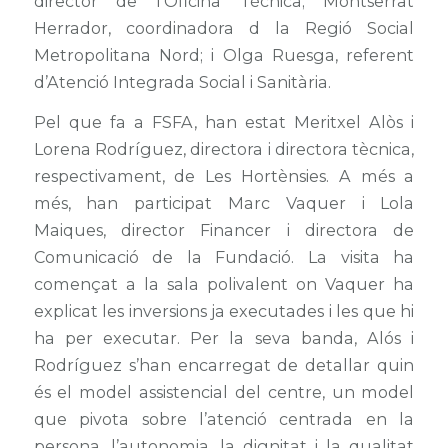
director de l’Oficina Tècnica; Montserrat
Herrador, coordinadora d la Regió Social
Metropolitana Nord; i Olga Ruesga, referent
d’Atenció Integrada Social i Sanitària.
Pel que fa a FSFA, han estat Meritxel Alòs i
Lorena Rodríguez, directora i directora tècnica,
respectivament, de Les Hortènsies. A més a
més, han participat Marc Vaquer i Lola
Maiques, director Financer i directora de
Comunicació de la Fundació. La visita ha
començat a la sala polivalent on Vaquer ha
explicat les inversions ja executades i les que hi
ha per executar. Per la seva banda, Alós i
Rodríguez s’han encarregat de detallar quin
és el model assistencial del centre, un model
que pivota sobre l’atenció centrada en la
persona, l’autonomia, la dignitat i la qualitat