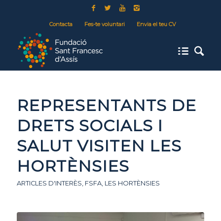
Contacta
Fes-te voluntari
Envia el teu CV
REPRESENTANTS DE
DRETS SOCIALS I
SALUT VISITEN LES
HORTÈNSIES
ARTICLES D'INTERÈS
,
FSFA
,
LES HORTÈNSIES