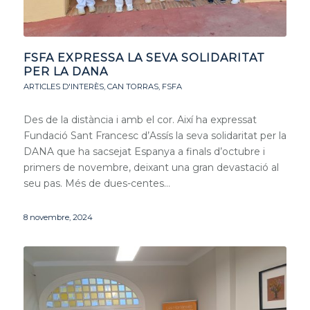
FSFA EXPRESSA LA SEVA SOLIDARITAT
PER LA DANA
ARTICLES D'INTERÈS
,
CAN TORRAS
,
FSFA
Des de la distància i amb el cor. Així ha expressat
Fundació Sant Francesc d’Assís la seva solidaritat per la
DANA que ha sacsejat Espanya a finals d’octubre i
primers de novembre, deixant una gran devastació al
seu pas. Més de dues-centes…
8 novembre, 2024