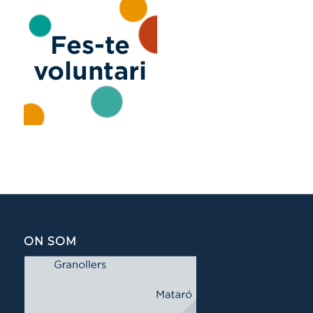
ON SOM