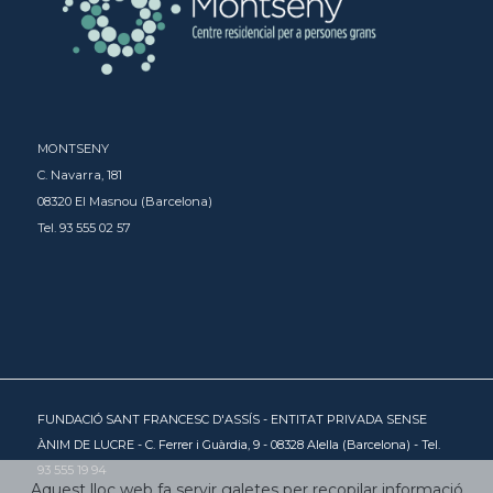
MONTSENY
C. Navarra, 181
08320 El Masnou (Barcelona)
Tel. 93 555 02 57
FUNDACIÓ SANT FRANCESC D'ASSÍS - ENTITAT PRIVADA SENSE
ÀNIM DE LUCRE - C. Ferrer i Guàrdia, 9 - 08328 Alella (Barcelona) - Tel.
93 555 19 94
Aquest lloc web fa servir galetes per recopilar informació