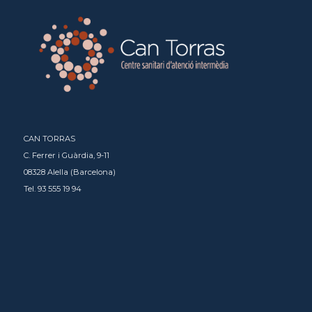
CAN TORRAS
C. Ferrer i Guàrdia, 9-11
08328 Alella (Barcelona)
Tel. 93 555 19 94