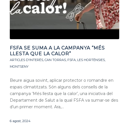
FSFA SE SUMA A LA CAMPANYA “MÉS
LLESTA QUE LA CALOR”
ARTICLES D'INTERÈS
,
CAN TORRAS
,
FSFA
,
LES HORTÈNSIES
,
MONTSENY
Beure aigua sovint, aplicar protector o romandre en
espais climatitzats. Són alguns dels consells de la
campanya ‘Més llesta que la calor’, una iniciativa del
Departament de Salut a la qual FSFA va sumar-se des
d’un primer moment. Ara,…
6 agost, 2024