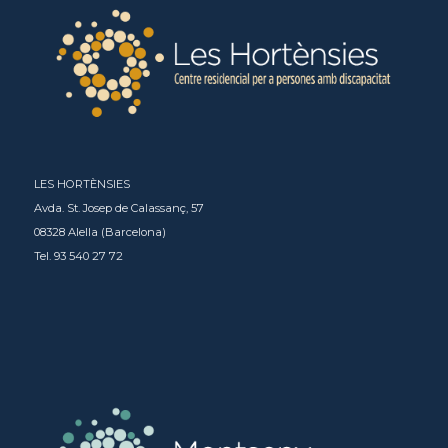
LES HORTÈNSIES
Avda. St. Josep de Calassanç, 57
08328 Alella (Barcelona)
Tel. 93 540 27 72