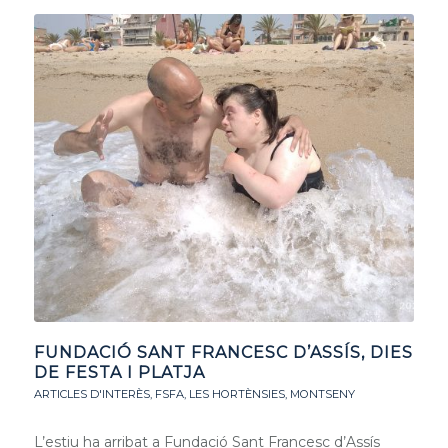
FUNDACIÓ SANT FRANCESC D’ASSÍS, DIES
DE FESTA I PLATJA
ARTICLES D'INTERÈS
,
FSFA
,
LES HORTÈNSIES
,
MONTSENY
L’estiu ha arribat a Fundació Sant Francesc d’Assís