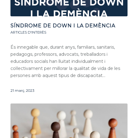
SÍNDROME DE DOWN I LA DEMÈNCIA
ARTICLES D'INTERÈS
És innegable que, durant anys, familiars, sanitaris,
pedagogs, professors, advocats, treballadors i
educadors socials han lluitat individualment i
col·lectivament per millorar la qualitat de vida de les
persones amb aquest tipus de discapacitat…
21 març, 2023