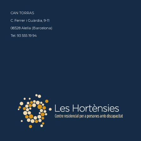
CAN TORRAS
C. Ferrer i Guàrdia, 9-11
08328 Alella (Barcelona)
Tel. 93 555 19 94