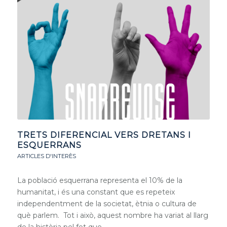
TRETS DIFERENCIAL VERS DRETANS I
ESQUERRANS
ARTICLES D'INTERÈS
La població esquerrana representa el 10% de la
humanitat, i és una constant que es repeteix
independentment de la societat, ètnia o cultura de
què parlem. Tot i això, aquest nombre ha variat al llarg
de la història pel fet que…