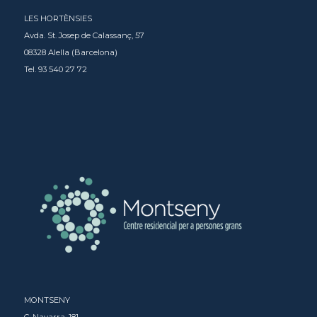
LES HORTÈNSIES
Avda. St. Josep de Calassanç, 57
08328 Alella (Barcelona)
Tel. 93 540 27 72
MONTSENY