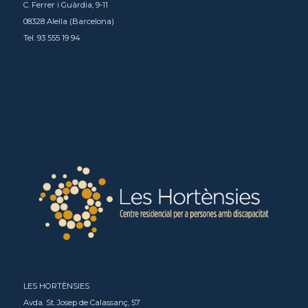
C. Ferrer i Guàrdia, 9-11
08328 Alella (Barcelona)
Tel. 93 555 19 94
LES HORTÈNSIES
Avda. St. Josep de Calassanç, 57