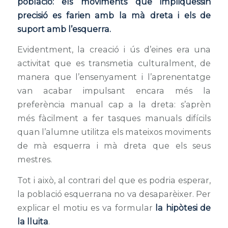
població: els moviments que impliquessin
precisió es farien amb la mà dreta i els de
suport amb l’esquerra.
Evidentment, la creació i ús d’eines era una
activitat que es transmetia culturalment, de
manera que l’ensenyament i l’aprenentatge
van acabar impulsant encara més la
preferència manual cap a la dreta: s’aprèn
més fàcilment a fer tasques manuals difícils
quan l’alumne utilitza els mateixos moviments
de mà esquerra i mà dreta que els seus
mestres.
Tot i això, al contrari del que es podria esperar,
la població esquerrana no va desaparèixer. Per
explicar el motiu es va formular
la hipòtesi de
la lluita
.