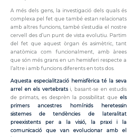
A més dels gens, la investigació dels quals és
complexa pel fet que també estan relacionats
amb altres funcions, també s’estudia el nostre
cervell des d’un punt de vista evolutiu. Partim
del fet que aquest òrgan és asimètric, tant
anatòmica com funcionalment, amb àrees
que són més grans en un hemisferi respecte a
l’altre i amb funcions diferents en tots dos.
Aquesta especialització hemisfèrica té la seva
arrel en els vertebrats
i, basant-se en estudis
de primats, es desprèn la possibilitat que
els
primers ancestres homínids heretessin
sistemes de tendències de lateralitat
preexistents per a la visió, la praxi i la
comunicació que van evolucionar amb el