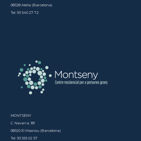
08328 Alella (Barcelona)
Tel. 93 540 27 72
MONTSENY
C. Navarra, 181
08320 El Masnou (Barcelona)
Tel. 93 555 02 57