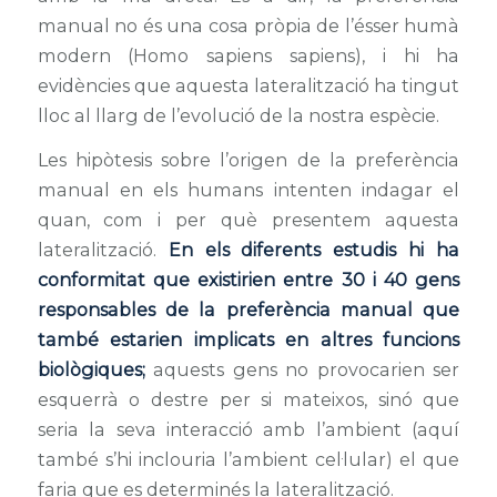
manual no és una cosa pròpia de l’ésser humà
modern (
Homo sapiens sapiens
), i hi ha
evidències que aquesta lateralització ha tingut
lloc al llarg de l’evolució de la nostra espècie.
Les hipòtesis sobre l’origen de la preferència
manual en els humans intenten indagar el
quan, com i per què presentem aquesta
lateralització.
En els diferents estudis hi ha
conformitat que existirien entre 30 i 40 gens
responsables de la preferència manual que
també estarien implicats en altres funcions
biològiques;
aquests gens no provocarien ser
esquerrà o destre per si mateixos, sinó que
seria la seva interacció amb l’ambient (aquí
també s’hi inclouria l’ambient cel·lular) el que
faria que es determinés la lateralització.