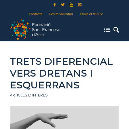
Contacta
Fes-te voluntari
Envia el teu CV
TRETS DIFERENCIAL
VERS DRETANS I
ESQUERRANS
ARTICLES D'INTERÈS