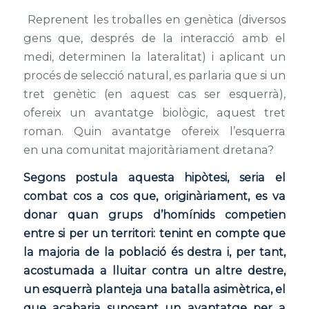
Reprenent les troballes en genètica (diversos
gens que, després de la interacció amb el
medi, determinen la lateralitat) i aplicant un
procés de selecció natural, es parlaria que si un
tret genètic (en aquest cas ser esquerrà),
ofereix un avantatge biològic, aquest tret
roman. Quin avantatge ofereix l’esquerra
en una comunitat majoritàriament dretana?
Segons postula aquesta hipòtesi, seria el
combat cos a cos que, originàriament, es va
donar quan grups d’homínids competien
entre si per un territori: tenint en compte que
la majoria de la població és destra i, per tant,
acostumada a lluitar contra un altre destre,
un esquerrà planteja una batalla asimètrica, el
que acabaria suposant un avantatge per a