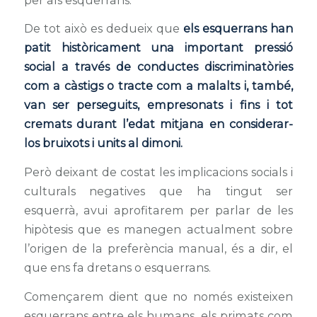
De tot això es dedueix que
els esquerrans han
patit històricament una important pressió
social a través de conductes discriminatòries
com a càstigs o tracte com a malalts i, també,
van ser perseguits, empresonats i fins i tot
cremats durant l’edat mitjana en considerar-
los bruixots i units al dimoni.
Però deixant de costat les implicacions socials i
culturals negatives que ha tingut ser
esquerrà, avui aprofitarem per parlar de les
hipòtesis que es manegen actualment sobre
l’origen de la preferència manual, és a dir, el
que ens fa dretans o esquerrans.
Començarem dient que no només existeixen
esquerrans entre els humans, els primats com